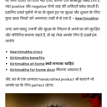
घर सिर्फ दीवारों का ढांचा नहीं होता, बल्कि एक energy field होता है,
जहां positive और negative दोनों तरह की शक्तियाँ प्रवेश करती हैं।
इसलिए हमारे पूर्वजों ने घर के मुख्य द्वार पर सुरक्षा और शुभता के लिए
कुछ खास चिन्हों को अपनाया। उन्हीं में से एक है –
Keertimukha
।
अगर आप वास्तु, एनर्जी और सुरक्षा के लिहाज से अपने घर को सुरक्षित
और पॉजिटिव बनाना चाहते हैं, तो यह लेख आपके लिए है। इसमें हम
जानेंगे:
Keertimukha story
Kirtimukha benefits
Kirtimukha at home
क्यों
लगाना
चाहिए
Kirtimukha for home door
कितना असरदार है
और अंत में एक शानदार handcrafted product भी बताएंगे जो
आपके घर के लिए perfect रहेगा।