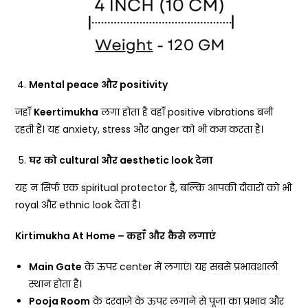
Mental peace
और
positivity
जहाँ
Keertimukha
लगा होता है वहाँ positive vibrations बनी
रहती हैं। यह anxiety, stress और anger को भी कम करता है।
घर
को
cultural
और
aesthetic look
देना
यह न सिर्फ एक spiritual protector है, बल्कि आपकी दीवारों को भी
royal और ethnic look देता है।
Kirtimukha At Home –
कहाँ
और
कैसे
लगाएं
Main Gate
के ऊपर center में लगाएं। यह सबसे प्रभावशाली
स्थान होता है।
Pooja Room
के दरवाज़े के ऊपर लगाने से पूजा का प्रभाव और