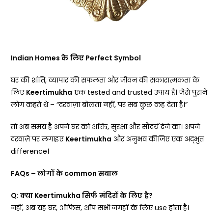
Indian Homes
के
लिए
Perfect Symbol
घर की शांति, व्यापार की सफलता और जीवन की सकारात्मकता के
लिए
Keertimukha
एक tested and trusted उपाय है। जैसे पुराने
लोग कहते थे – “दरवाज़ा बोलता नहीं, पर सब कुछ कह देता है।”
तो अब समय है अपने घर को शक्ति, सुरक्षा और सौंदर्य देने का। अपने
दरवाज़े पर लगाइए
Keertimukha
और अनुभव कीजिए एक अद्भुत
difference।
FAQs –
लोगों
के
common
सवाल
Q:
क्या
Keertimukha
सिर्फ
मंदिरों
के
लिए
है
?
नहीं, अब यह घर, ऑफिस, शॉप सभी जगहों के लिए use होता है।