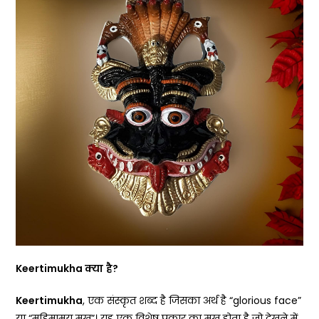
Keertimukha
क्या
है
?
Keertimukha
, एक संस्कृत शब्द है जिसका अर्थ है “glorious face”
या “महिमामय मुख”। यह एक विशेष प्रकार का मुख होता है जो देखने में