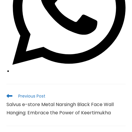
Read
Previous Post
more
Salvus e-store Metal Narsingh Black Face Wall
articles
Hanging: Embrace the Power of Keertimukha