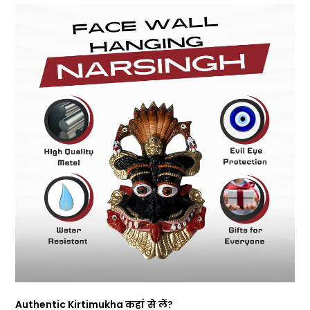
Authentic Kirtimukha
कहां
से
लें
?