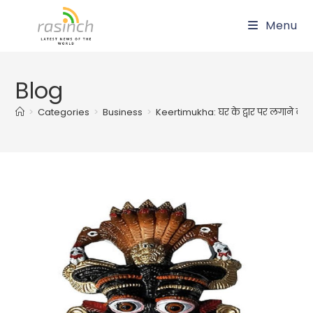
Skip
Menu
to
content
Blog
>
Categories
>
Business
>
Keertimukha: घर के द्वार पर लगाने वा