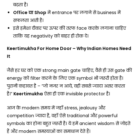
बढ़ता है।
Office
या
Shop
में entrance पर लगाने से business में
सफलता आती है।
इसे हमेशा दीवार पर ऊपर की तरफ face करके लगाना चाहिए
ताकि यह negativity को बाहर ही रोक दे।
Keertimukha For Home Door – Why Indian Homes Need
It
जैसे हर घर को एक strong main gate चाहिए, वैसे ही उस gate की
energy को filter करने के लिए एक symbol भी जरूरी होता है।
पुरानी कहावत है – “जो नजर न आये, वही सबसे ज्यादा असर करता
है।”
Keertimukha
ऐसा ही एक invisible protector है।
आज के modern समय में जहाँ stress, jealousy और
competition ज्यादा है, वहाँ ऐसे traditional और powerful
symbols का होना बहुत जरूरी है। ये हमें ancient wisdom से जोड़ते
हैं और modern समस्याओं का समाधान देते हैं।