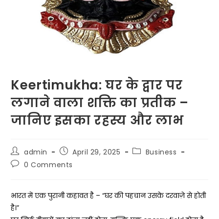
Keertimukha: घर के द्वार पर
लगाने वाला शक्ति का प्रतीक –
जानिए इसका रहस्य और लाभ
Post
Post
Post
admin
April 29, 2025
Business
author:
published:
category:
Post
0 Comments
comments:
भारत में एक पुरानी कहावत है – “घर की पहचान उसके दरवाज़े से होती
है।”