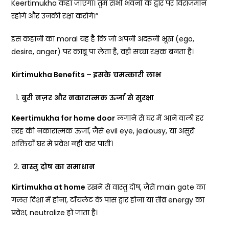
Keertimukha कहा जाएगा। तुम सभी भवनों के द्वार पर विराजमान
रहोगे और उनकी रक्षा करोगे।”
इस कहानी का moral यह है कि जो अपनी अंदरूनी भूख (ego,
desire, anger) पर काबू पा लेता है, वही सच्चा रक्षक बनता है।
Kirtimukha Benefits –
इसके
चमत्कारी
लाभ
बुरी
नज़र
और
नकारात्मक
ऊर्जा
से
सुरक्षा
Keertimukha for home door
लगाने से घर में आने वाली हर
तरह की नकारात्मक ऊर्जा, जैसे evil eye, jealousy, या असुरी
शक्तियाँ घर में प्रवेश नहीं कर पातीं।
वास्तु
दोष
का
समाधान
Kirtimukha at home
रखने से वास्तु दोष, जैसे main gate का
गलत दिशा में होना, टॉयलेट के पास द्वार होना या तीव्र energy का
प्रवेश, neutralize हो जाता है।