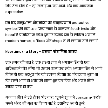
सिंह जैसा होता है – मुँह खुला हुआ, बड़ी आंखें, और एक आक्रामक
expression।
इसे हिंदू वास्तुशास्त्र और मंदिरों की वास्तुकला में protective
symbol की तरह use किया जाता है। खासकर South India और
Nepal में ये मंदिरों के प्रवेश द्वार पर दिखाई देता है। लेकिन अब इसे
modern homes, offices और shops में भी लगाया जाने लगा है।
Keertimukha Story –
इसका
पौराणिक
रहस्य
एक समय की बात है, एक राक्षस राजा ने भगवान शिव से एक
शक्तिशाली जीव माँगा, जो उसका काम कर सके। भगवान शिव ने अपने
त्रिनेत्र से एक अद्भुत जीव को उत्पन्न किया। वह जीव इतना भूखा था
कि उसने अपने ही शरीर को खाना शुरू कर दिया और अंत में सिर्फ
उसका चेहरा ही बचा।
भगवान शिव ने उसे रोका और कहा, “तुमने खुद को consume करके
अपने भीतर की भूख पर विजय पाई है, इसलिए अब से तुम्हें