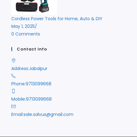
Cordless Power Tools for Home, Auto & DIY
May 1, 2025
/
0 Comments
Contact Info
Address:
Jabalpur
Phone:
9713099668
Mobile:
9713099668
Opens
Email:
sale.salvus@gmail.com
in
your