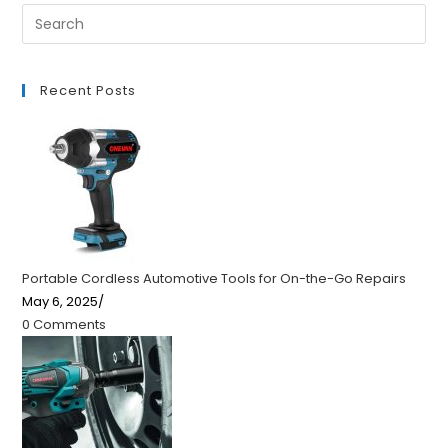
Recent Posts
Portable Cordless Automotive Tools for On-the-Go Repairs
May 6, 2025
/
0 Comments