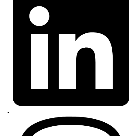
new
window
Opens
in
a