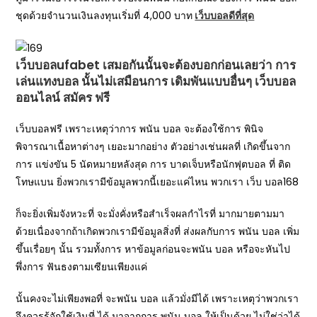
ชุดด้วยจำนวนเงินลงทุนเริ่มที่ 4,000 บาท
เว็บบอลดีที่สุด
เว็บบอลufabet เสมอกันนั้นจะต้องบอกก่อนเลยว่า การ
เล่นแทงบอล นั้นไม่เสมือนการ เดิมพันแบบอื่นๆ เว็บบอล
ออนไลน์ สมัคร ฟรี
เว็บบอลฟรี เพราะเหตุว่าการ พนัน บอล จะต้องใช้การ พินิจ
พิจารณาเนื้อหาต่างๆ เยอะมากอย่าง ตัวอย่างเช่นผลที่ เกิดขึ้นจาก
การ แข่งขัน 5 นัดหมายหลังสุด การ บาดเจ็บหรือนักฟุตบอล ที่ ติด
โทษแบน ยิ่งพวกเรามีข้อมูลพวกนี้เยอะแค่ไหน พวกเรา เว็บ บอล168
ก็จะยิ่งเพิ่มจังหวะที่ จะมั่งคั่งหรือสำเร็จผลกำไรที่ มากมายตามมา
ด้วยเนื่องจากถ้าเกิดพวกเรามีข้อมูลสิ่งที่ ส่งผลกับการ พนัน บอล เพิ่ม
ขึ้นเรื่อยๆ นั้น รวมทั้งการ หาข้อมูลก่อนจะพนัน บอล หรือจะหันไป
พึ่งการ ฟันธงตามเซียนเพียงแค่
นั้นคงจะไม่เพียงพอที่ จะพนัน บอล แล้วมั่งมีได้ เพราะเหตุว่าพวกเรา
จึงควรรู้จักใช้เงินที่ ได้ มาจากการ พนัน บอล ให้เป็นด้วย ไม่ใช่ว่าได้