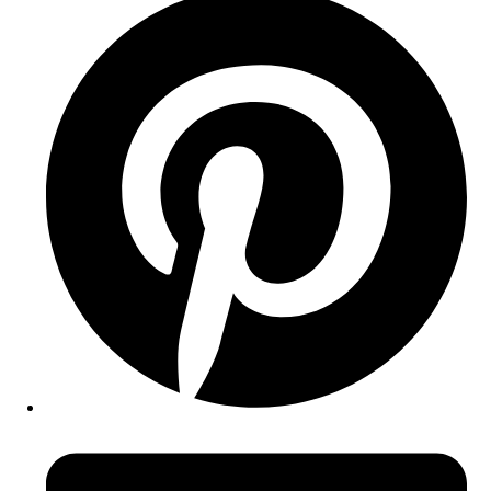
in
a
new
window
Opens
in
a