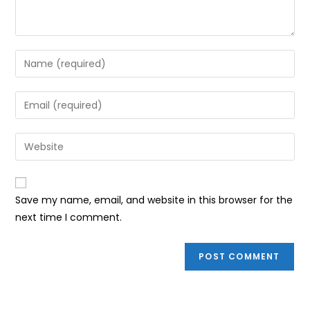
Enter
your
name
Enter
or
your
username
email
Enter
to
address
your
comment
to
website
comment
URL
Save my name, email, and website in this browser for the
(optional)
next time I comment.