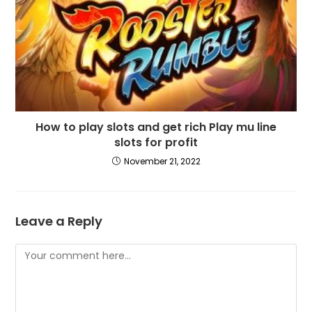
How to play slots and get rich Play mu line
slots for profit
November 21, 2022
Leave a Reply
Comment