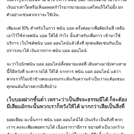
เงินมาเท่าใดหรือเห็นผลผลกำไรมากมายเยอะแค่ไหนก็ใส่ไม่ยั้ง ยก
ตัวอย่างเช่นพวกเราจะใช้เงิน
เพียงแต่ 10% สำหรับในการ พนัน บอล ครั้งต่อมาเพื่อคิดเงินที่ เหลือ
เอาไว้ใช้จ่ายพนัน บอล ให้ได้ กำไร นั้นสำหรับเพื่อการ เข้ามาใช้
บริการ เว็บไซต์พนัน บอล ออนไลน์แล้วสิ่งที่ ทุกคนคิดเช่นกันเป็น
ปรารถนาได้ เงินจากการ พนัน บอล ออนไลน์
จะว่าไปนักพนัน บอล ออนไลน์ทั้งหลายแหล่ที่ เดินทางมายังทางสาย
นี้ก็มีหวังที่ จะหารายได้ ให้ได้ จากการ พนัน บอล ออนไลน์ แต่ว่า
พวกเราก็ไม่เข้าข้างตนเองจนกระทั่งเกินความจำเป็นว่าจะต้องชนะ
ทุกหนมันก็อาจควรมีเสียบ้าง
เว็บบอลฝากขั้นต่ํา เพราะว่าเป็นสัจจะธรรมมีได้ ก็จะต้อง
มีเสียแม้กระนั้นพวกเราก็หวังให้ได้ มากกว่าเสียเป็นสิ่งที่
ยอดเยี่ยม ฉะนั้นการ พนัน บอล ออนไลน์ได้ เงินจริง เป็นสิ่งที่ พวก
เราๆ คงจะเพียงพอทราบได้ เนื่องจากว่ามีการ ขยายตัวเป็นวงกว้าง