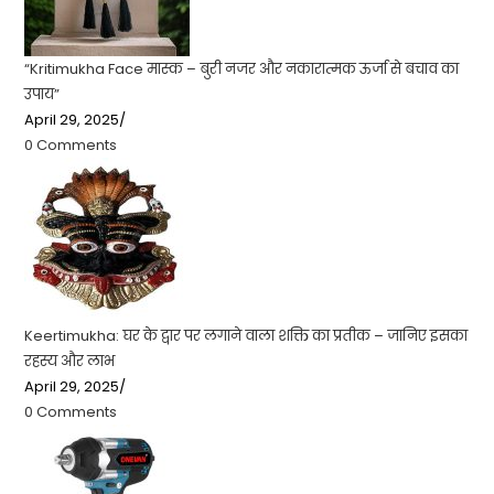
“Kritimukha Face मास्क – बुरी नजर और नकारात्मक ऊर्जा से बचाव का
उपाय”
April 29, 2025
/
0 Comments
Keertimukha: घर के द्वार पर लगाने वाला शक्ति का प्रतीक – जानिए इसका
रहस्य और लाभ
April 29, 2025
/
0 Comments