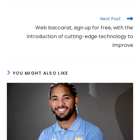
Read
Next Post
more
Web baccarat, sign up for free, with the
articles
introduction of cutting-edge technology to
improve
YOU MIGHT ALSO LIKE