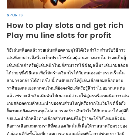
SPORTS
How to play slots and get rich
Play mu line slots for profit
วิธีเล่นสล็อตแล้วรวยเล่นสล็อตสายมูให้ได้เงินกำไร สำหรับวิธีการ
เล่นที่จะกล่าวถึงนี้จะเป็นประโยชน์ต่อผู้เล่นอย่างมากไม่ว่าจะเป็นผู้
เล่นหน้าเก่าหรือผู้เล่นหน้าใหม่ก็สามารถใช้ข้อมูลนี้มาเล่นเกมสล็อต
ได้ง่ายๆซึ่งวิธีเล่นเพื่อให้สร้างเงินกไรให้กับตนเองอย่างรวดเร็วนั้น
สามารถกล่าวได้ดังต่อไปนี้ อันดับแรกให้ผู้เล่นเลือกเกมสล็อตตาม
ราศีของตนเองหากคนไหนที่ยังคงท้อแท้หรือรู้สึกว่าไม่อยากเล่นต่อ
แล้วเพราะเสียเงินเดิมพันไปเยอะแม้ว่าจะใช้สูตรหรือเทคนิคการเล่น
เกมสล็อตตามคำแนะนำของคนส่วนใหญ่หรือจากในเว็บไซต์ชื่อดัง
ก็ตามแต่ยังคงขาดทุนไม่สามารถสร้างเงินกำไรให้กับตนเองได้อยู่ดีก็
ขอแนะนำอีกหนึ่งทางเลือกสำหรับคนที่ไม่รู้ว่าจะใช้วิธีไหนแล้วนั่น
คือการเลือกเกมตามราศีที่ตนเองเกิดนั่นก็เพื่อให้วาสนาหรือดวงของ
ตัวผู้เล่นดียิ่งขึ้นไม่เพียงแต่การเล่นเกมสล็อตที่โอกาสชนะรางวัลมี