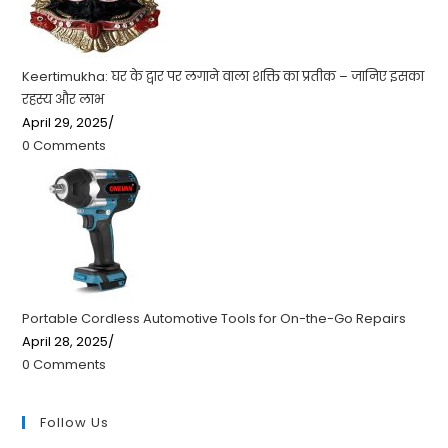
Keertimukha: घर के द्वार पर लगाने वाला शक्ति का प्रतीक – जानिए इसका
रहस्य और लाभ
April 29, 2025
/
0 Comments
Portable Cordless Automotive Tools for On-the-Go Repairs
April 28, 2025
/
0 Comments
Follow Us