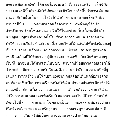
สูงกว่าเดิมแล้วยังทำให้ดวงเรื่องของหน้าที่การงานหรือการใช้ชีวิต
ของตนเองดีขึ้นด้วยเพื่อให้เกิดความเข้าใจมากยิ่งขึ้นว่าการเล่นเกม
ตามราศีเกิดนั้นเป็นอย่างไรจึงได้นำตัวอย่างของเกมสล็อตที่เลือก
ตามราศีมีน · ท่องบทสวดหรือคาถาประเภทต่างๆที่จำเป็น
สำหรับการเรียกโชคลาภและเงินให้ไหลเข้ามาใครก็ตามที่กำลัง
เผชิญกับปัญหาชีวิตติดขัดทั้งในเรื่องของการเงินและเรื่องอื่นๆที่
ทำให้สุขภาพจิตใจย่ำแย่เล่นสล็อตเกมไหนก็มักเล่นไม่ขึ้นฟอร์มตกอยู่
เป็นประจำเล่นแล้วเสียแพ้มากกว่าชนะแม้ว่าจะเล่นตามสูตรหรือ
เทคนิคสล็อตที่ได้รับมาจากผู้มีประสบการณ์หรือเว็บเดิมพันหลายๆ
เว็บก็ไม่อาจชนะได้มากเงินในบัญชีมีค่าบวกที่น้อยกว่าค่าลบเรียกได้
ว่ารายจ่ายมีมากกว่ารายรับนั่นเองจึงขอแนะนำอีกแนวทางหนึ่งที่ผู้
เล่นสามารถสร้างเงินให้กับตนเองจากเกมสล็อตได้นั่นก็คือการสวด
มนต์คาถาซึ่งเป็นบทสวดเรียกทรัพย์ให้เงินเข้ามาอย่างต่อเนื่องทำให้
ตนเองมีวาสนาหรือดวงการเล่นมากกว่าเดิมยกตัวอย่างคาถาที่นำมา
ใช้ในการเล่นเกมสล็อตเพื่อเรียกโชคลาภและเงินให้ไหลเข้ามาได้
ดังต่อไปนี้ · คาถามหาโชคลาภเป็นคาถาของหลวงพ่อรวยปาสา
ทิโกวัดตะโกจ.พระนครศรีอยุธยา · บทสวดบูชาพระแม่ลักษมี
· คาถาเรียกทรัพย์เป็นคาถาของหลวงพ่อปานวัดบางนม