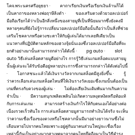
โคจ.พระนครศรีอยุธยา · คาถาเรียกเงินหรือเรียกเงินล้านก็ได้
เป็นคาถาของหลวงพ่อฤาษีลิงดำ · ของเสริมดวงด้วยวอลเปเปอร์
มือถือเรียกได้ว่าเป็นอีกสิ่งหนึ่งของสายมูที่เป็นที่นิยมมากซึ่งยังคงมี
หลายๆคนที่ยังไม่รู้การเปลี่ยนวอลเปเปอร์มือถือนั้นถือว่าเป็นสิ่งที่ช่วย
เสริมโชคลาภหรือดวงชะตาให้กับผู้เล่นได้มากเลยทีเดียวเป็น
แนวทางที่ปฏิบัติตามหลักของฮวงจุ้ยนั่นเองซึ่งวอลเปเปอร์มือถือที่จะ
ยกตัวอย่างมานั้นสามารถกล่าวได้ดังนี้ · pg auto · slot
auto วิธีเล่นสล็อตสายมูดีอย่างไร การรู้วิธีเล่นเกมสล็อตแบบสายมู
นั้นผู้เล่นจะได้รับข้อดีอยู่หลายประการซึ่งสามารถกล่าวได้ดังต่อไปนี้
· โอกาสชนะแล้วได้เงินรางวัลจากเกมสล็อตมีสูงยิ่งขึ้น · รู้
ว่าควรเลือกเล่นเกมสล็อตไหนที่ให้เงินรางวัลเยอะซึ่งเกมนั้นต้องเป็น
เกมที่ตรงกับดวงของผู้เล่น · ไม่ต้องเสียเงินเดิมพันมากเกินความ
จำเป็น · มีความสนุกเพลิดเพลินไม่เกิดความหงุดหงิดหรือท้อแท้
กับการเล่นเกม · สามารถสร้างเงินกำไรให้กับตนเองได้อย่างต่อ
เนื่องรวดเร็วทันใจ การเล่นสล็อตสายมูสามารถทำเงินได้จริง จะเห็น
ว่าความเชื่อเรื่องของดวงหรือโชคลาภนั้นมีมาอย่างยาวนานซึ่งไม่
เลือนหายไปจากคนไทยเพราะอยู่คู่กันมาคนส่วนใหญ่จะเชื่อเรื่อง
เหล่านี้กันเป็นอย่างมากสาเหตุมาจากคนไทยยึดถือมาเป็นวิธีดำรง