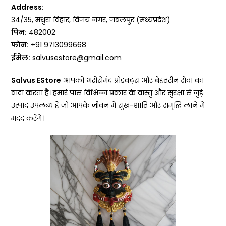
Address:
34/35, मथुरा विहार, विजय नगर, जबलपुर (मध्यप्रदेश)
पिन
:
482002
फोन
:
+91 9713099668
ईमेल
:
salvusestore@gmail.com
Salvus EStore
आपको भरोसेमंद प्रोडक्ट्स और बेहतरीन सेवा का
वादा करता है। हमारे पास विभिन्न प्रकार के वास्तु और सुरक्षा से जुड़े
उत्पाद उपलब्ध हैं जो आपके जीवन में सुख-शांति और समृद्धि लाने में
मदद करेंगे।