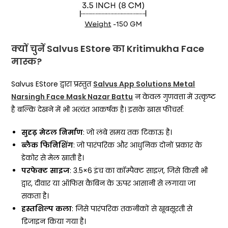
क्यों चुनें Salvus EStore का Kritimukha Face
मास्क?
Salvus EStore द्वारा प्रस्तुत
Salvus App Solutions Metal
Narsingh Face Mask Nazar Battu
न केवल गुणवत्ता में उत्कृष्ट
है बल्कि देखने में भी अत्यंत आकर्षक है। इसके खास फीचर्स:
सुदृढ़
मेटल
निर्माण
: जो लंबे समय तक टिकाऊ है।
ब्लैक
फिनिशिंग
: जो पारंपरिक और आधुनिक दोनों प्रकार के
डेकोर से मेल खाती है।
परफेक्ट
साइज
: 3.5×6 इंच का कॉम्पैक्ट साइज़, जिसे किसी भी
द्वार, दीवार या ऑफिस कैबिन के ऊपर आसानी से लगाया जा
सकता है।
हस्तशिल्प
कला
: जिसे पारंपरिक तकनीकों से खूबसूरती से
डिजाइन किया गया है।