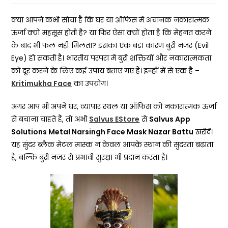
क्या आपने कभी सोचा है कि घर या ऑफिस में अचानक नकारात्मक
ऊर्जा क्यों महसूस होती है? या फिर ऐसा क्यों होता है कि मेहनत करने
के बाद भी फल नहीं मिलता? इसका एक बड़ा कारण बुरी नजर (Evil
Eye) हो सकती है। भारतीय परंपरा में बुरी शक्तियों और नकारात्मकता
को दूर करने के लिए कई उपाय बताए गए हैं। इन्हीं में से एक है –
Kritimukha Face
का उपयोग।
अगर आप भी अपने घर, व्यापार स्थल या ऑफिस को नकारात्मक ऊर्जा
से बचाना चाहते हैं, तो अभी
Salvus EStore
से
Salvus App
Solutions Metal Narsingh Face Mask Nazar Battu
खरीदें।
यह सुंदर ब्लैक मेटल मास्क न केवल आपके स्थान की सुंदरता बढ़ाता
है, बल्कि बुरी नजर से प्रभावी सुरक्षा भी प्रदान करता है।