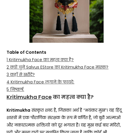
Table of Contents
1
Kritimukha Face का महत्व क्या है?
2
क्यों चुनें Salvus EStore का Kritimukha Face मास्क?
3
कहाँ से खरीदें?
4
Kritimukha Face लगाने के फायदे:
5
निष्कर्ष:
Kritimukha Face
का महत्व क्या है?
Kritimukha
संस्कृत शब्द है, जिसका अर्थ है “भयंकर मुख”। यह हिंदू
शास्त्रों में एक पौराणिक संरक्षक के रूप में वर्णित है, जो बुरी आत्माओं
और नकारात्मक शक्तियों को दूर भगाता है। यह मुख कई बार मंदिरों,
घरों और मुख्य द्वारों पर स्थापित किया जाता है ताकि कोई भी