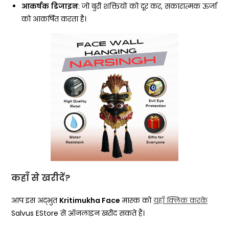
आकर्षक
डिजाइन
: जो बुरी शक्तियों को दूर कर, सकारात्मक ऊर्जा
को आकर्षित करता है।
कहाँ से खरीदें?
आप इस अद्भुत
Kritimukha Face
मास्क को
यहाँ क्लिक करके
Salvus EStore से ऑनलाइन खरीद सकते हैं।