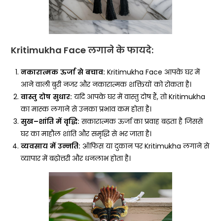
Kritimukha Face लगाने के फायदे:
नकारात्मक
ऊर्जा
से
बचाव
:
Kritimukha Face आपके घर में
आने वाली बुरी नजर और नकारात्मक शक्तियों को रोकता है।
वास्तु
दोष
सुधार
:
यदि आपके घर में वास्तु दोष हैं, तो Kritimukha
का मास्क लगाने से उनका प्रभाव कम होता है।
सुख
–
शांति
में
वृद्धि
:
सकारात्मक ऊर्जा का प्रवाह बढ़ता है जिससे
घर का माहौल शांति और समृद्धि से भर जाता है।
व्यवसाय
में
उन्नति
:
ऑफिस या दुकान पर Kritimukha लगाने से
व्यापार में बढ़ोत्तरी और धनलाभ होता है।