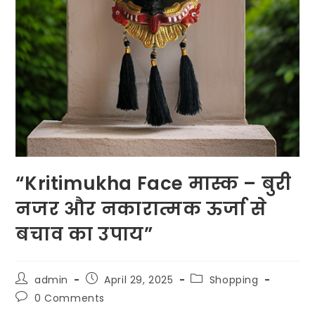
“Kritimukha Face मास्क – बुरी
नजर और नकारात्मक ऊर्जा से
बचाव का उपाय”
Post
Post
Post
admin
April 29, 2025
Shopping
author:
published:
category:
Post
0 Comments
comments: