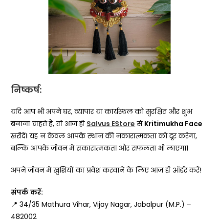
निष्कर्ष:
यदि आप भी अपने घर, व्यापार या कार्यस्थल को सुरक्षित और शुभ
बनाना चाहते हैं, तो आज ही
Salvus EStore
से
Kritimukha Face
खरीदें। यह न केवल आपके स्थान की नकारात्मकता को दूर करेगा,
बल्कि आपके जीवन में सकारात्मकता और सफलता भी लाएगा।
अपने जीवन में खुशियों का प्रवेश करवाने के लिए आज ही ऑर्डर करें!
संपर्क
करें
:
📍 34/35 Mathura Vihar, Vijay Nagar, Jabalpur (M.P.) –
482002